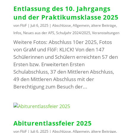
Entlassung des 10. Jahrgangs
und der Praktikumsklasse 2025
von
FlöF
|
Juli 6, 2025
|
Abschlüsse
,
Allgemein
,
ältere Beiträge
,
Infos
,
Neues aus der AFS
,
Schuljahr 2024/2025
,
Veranstaltungen
Weitere Fotos: Abschluss 10er 2025, Fotos
von GraM und FlöF: KLICK! Von den 147
Schülerinnen und Schülern erreichten 57 den
Ersten bzw. Erweiterten Ersten
Schulabschluss, 37 den Mittleren Abschluss,
49 den Mittleren Abschluss mit der
Berechtigung zum Besuch der...
Abiturentlassfeier 2025
von
FlöF
|
Juli 6, 2025
|
Abschlüsse
,
Allgemein
,
ältere Beiträge
,