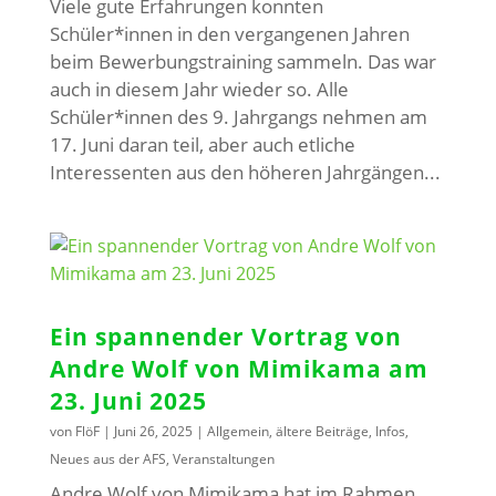
Viele gute Erfahrungen konnten
Schüler*innen in den vergangenen Jahren
beim Bewerbungstraining sammeln. Das war
auch in diesem Jahr wieder so. Alle
Schüler*innen des 9. Jahrgangs nehmen am
17. Juni daran teil, aber auch etliche
Interessenten aus den höheren Jahrgängen...
Ein spannender Vortrag von
Andre Wolf von Mimikama am
23. Juni 2025
von
FlöF
|
Juni 26, 2025
|
Allgemein
,
ältere Beiträge
,
Infos
,
Neues aus der AFS
,
Veranstaltungen
Andre Wolf von Mimikama hat im Rahmen