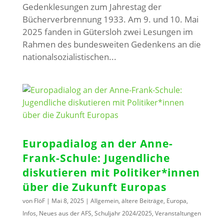
Gedenklesungen zum Jahrestag der
Bücherverbrennung 1933. Am 9. und 10. Mai
2025 fanden in Gütersloh zwei Lesungen im
Rahmen des bundesweiten Gedenkens an die
nationalsozialistischen...
Europadialog an der Anne-
Frank-Schule: Jugendliche
diskutieren mit Politiker*innen
über die Zukunft Europas
von
FlöF
|
Mai 8, 2025
|
Allgemein
,
ältere Beiträge
,
Europa
,
Infos
,
Neues aus der AFS
,
Schuljahr 2024/2025
,
Veranstaltungen