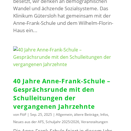
besetzt, wir denken an demographischen
Wandel und ächzende Sozialsysteme. Das
Klinikum Gütersloh hat gemeinsam mit der
Anne-Frank-Schule und dem Wilhelm-Florin-
Haus ein...
40 Jahre Anne-Frank-Schule –
Gesprächsrunde mit den
Schulleitungen der
vergangenen Jahrzehnte
von
FlöF
|
Sep. 25, 2025
|
Allgemein
,
ältere Beiträge
,
Infos
,
Neues aus der AFS
,
Schuljahr 2025/2026
,
Veranstaltungen
Die Anne-Frank-Schule feiert in diesem Jahr