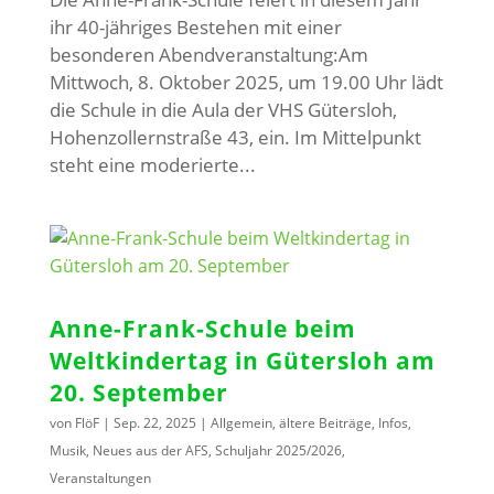
ihr 40-jähriges Bestehen mit einer
besonderen Abendveranstaltung:Am
Mittwoch, 8. Oktober 2025, um 19.00 Uhr lädt
die Schule in die Aula der VHS Gütersloh,
Hohenzollernstraße 43, ein. Im Mittelpunkt
steht eine moderierte...
Anne-Frank-Schule beim
Weltkindertag in Gütersloh am
20. September
von
FlöF
|
Sep. 22, 2025
|
Allgemein
,
ältere Beiträge
,
Infos
,
Musik
,
Neues aus der AFS
,
Schuljahr 2025/2026
,
Veranstaltungen