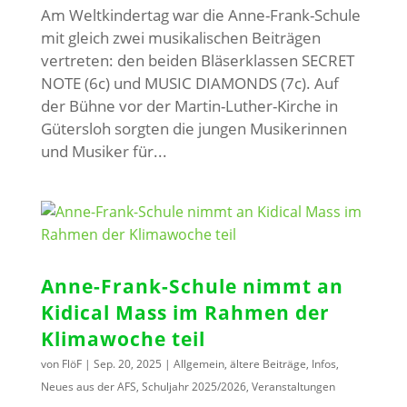
Am Weltkindertag war die Anne-Frank-Schule
mit gleich zwei musikalischen Beiträgen
vertreten: den beiden Bläserklassen SECRET
NOTE (6c) und MUSIC DIAMONDS (7c). Auf
der Bühne vor der Martin-Luther-Kirche in
Gütersloh sorgten die jungen Musikerinnen
und Musiker für...
Anne-Frank-Schule nimmt an
Kidical Mass im Rahmen der
Klimawoche teil
von
FlöF
|
Sep. 20, 2025
|
Allgemein
,
ältere Beiträge
,
Infos
,
Neues aus der AFS
,
Schuljahr 2025/2026
,
Veranstaltungen