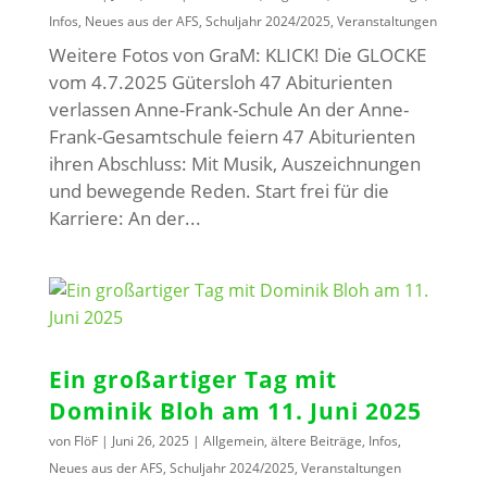
Infos
,
Neues aus der AFS
,
Schuljahr 2024/2025
,
Veranstaltungen
Weitere Fotos von GraM: KLICK! Die GLOCKE
vom 4.7.2025 Gütersloh 47 Abiturienten
verlassen Anne-Frank-Schule An der Anne-
Frank-Gesamtschule feiern 47 Abiturienten
ihren Abschluss: Mit Musik, Auszeichnungen
und bewegende Reden. Start frei für die
Karriere: An der...
Ein großartiger Tag mit
Dominik Bloh am 11. Juni 2025
von
FlöF
|
Juni 26, 2025
|
Allgemein
,
ältere Beiträge
,
Infos
,
Neues aus der AFS
,
Schuljahr 2024/2025
,
Veranstaltungen