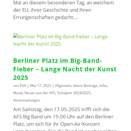
Mal an diesem besonderen Tag, an welchem
der EU, ihrer Geschichte und ihren
Errungenschaften gedacht...
Berliner Platz im Big-Band-
Fieber – Lange Nacht der Kunst
2025
von
FlöF
|
Mai 17, 2025
|
Allgemein
,
ältere Beiträge
,
Infos
,
Musik
,
Neues aus der AFS
,
Schuljahr 2024/2025
,
Veranstaltungen
Am Samstag, den 17.05.2025 trifft sich die
AFS Big Band um 19.00 Uhr auf den Berliner
Platz, um sich für ihr Open-Air-Konzert