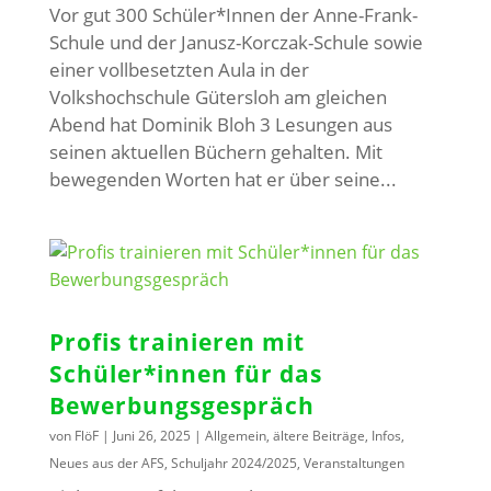
Vor gut 300 Schüler*Innen der Anne-Frank-
Schule und der Janusz-Korczak-Schule sowie
einer vollbesetzten Aula in der
Volkshochschule Gütersloh am gleichen
Abend hat Dominik Bloh 3 Lesungen aus
seinen aktuellen Büchern gehalten. Mit
bewegenden Worten hat er über seine...
Profis trainieren mit
Schüler*innen für das
Bewerbungsgespräch
von
FlöF
|
Juni 26, 2025
|
Allgemein
,
ältere Beiträge
,
Infos
,
Neues aus der AFS
,
Schuljahr 2024/2025
,
Veranstaltungen