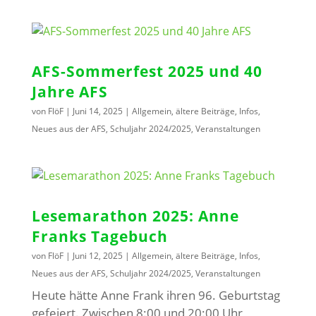
AFS-Sommerfest 2025 und 40
Jahre AFS
von
FlöF
|
Juni 14, 2025
|
Allgemein
,
ältere Beiträge
,
Infos
,
Neues aus der AFS
,
Schuljahr 2024/2025
,
Veranstaltungen
Lesemarathon 2025: Anne
Franks Tagebuch
von
FlöF
|
Juni 12, 2025
|
Allgemein
,
ältere Beiträge
,
Infos
,
Neues aus der AFS
,
Schuljahr 2024/2025
,
Veranstaltungen
Heute hätte Anne Frank ihren 96. Geburtstag
gefeiert. Zwischen 8:00 und 20:00 Uhr