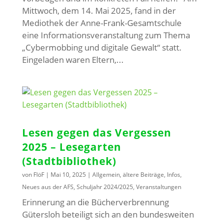
Mittwoch, dem 14. Mai 2025, fand in der
Mediothek der Anne-Frank-Gesamtschule
eine Informationsveranstaltung zum Thema
„Cybermobbing und digitale Gewalt“ statt.
Eingeladen waren Eltern,...
Lesen gegen das Vergessen
2025 – Lesegarten
(Stadtbibliothek)
von
FlöF
|
Mai 10, 2025
|
Allgemein
,
ältere Beiträge
,
Infos
,
Neues aus der AFS
,
Schuljahr 2024/2025
,
Veranstaltungen
Erinnerung an die Bücherverbrennung
Gütersloh beteiligt sich an den bundesweiten