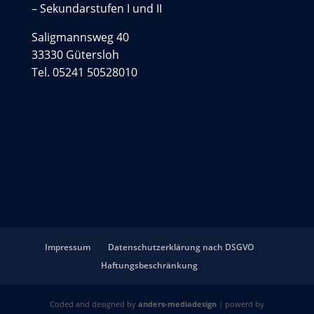
– Sekundarstufen I und II
Saligmannsweg 40
33330 Gütersloh
Tel. 05241 50528010
Impressum
Datenschutzerklärung nach DSGVO
Haftungsbeschränkung
Coded and designed by
anders-mediadesign
| powerd by