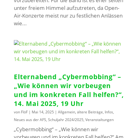
vorzubereiten. Für die Band ist es eher selten
unter freiem Himmel aufzutreten, da Open-
Air-Konzerte meist nur zu festlichen Anlässen
wie...
Elternabend „Cybermobbing“ –
„Wie können wir vorbeugen
und im konkreten Fall helfen?“,
14. Mai 2025, 19 Uhr
von
FlöF
|
Mai 14, 2025
|
Allgemein
,
ältere Beiträge
,
Infos
,
Neues aus der AFS
,
Schuljahr 2024/2025
,
Veranstaltungen
„Cybermobbing“ – „Wie können wir
vorbeugen und im konkreten Fall helfen?“ Am