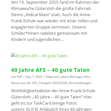
Am 19. September 2025 fand im Rahmen der
Klimawoche Gütersloh die große Fahrrad-
Demo „Kidical Mass“ statt. Auch die Anne-
Frank-Schule war wieder mit einer tollen und
engagierten Gruppe vertreten. Unsere
Schüler*innen radelten gemeinsam mit
Kindern und Jugendlichen...
40 Jahre AFS – 40 gute Taten
von
FlöF
|
Sep. 7, 2025
|
Allgemein
,
ältere Beiträge
,
Infos
,
Neues aus der AFS
,
Schuljahr 2025/2026
,
Veranstaltungen
Wohltätigkeitsaktion der Anne-Frank-Schule
Gütersloh: „40 Jahre – 40 gute Taten“ Hier
geht es zur TaskCard (einige Fotos
unten): KLICK! Anlässlich ihres 40-jährigen