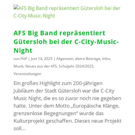
AFS Big Band repräsentiert
Gütersloh bei der C-City-Music-
Night
von
FlöF
|
Juni 14, 2025
|
Allgemein
,
ältere Beiträge
,
Infos
,
Musik
,
Neues aus der AFS
,
Schuljahr 2024/2025
,
Veranstaltungen
Ein großes Highlight zum 200-jährigen
Jubiläum der Stadt Gütersloh war die C-City
Music Night, die es so zuvor noch nie gegeben
hatte. Unter dem Motto „Europäische Klänge,
grenzenlose Begegnungen“ wurde das
Kulturprojekt geschaffen. Dieses neue Projekt
soll...