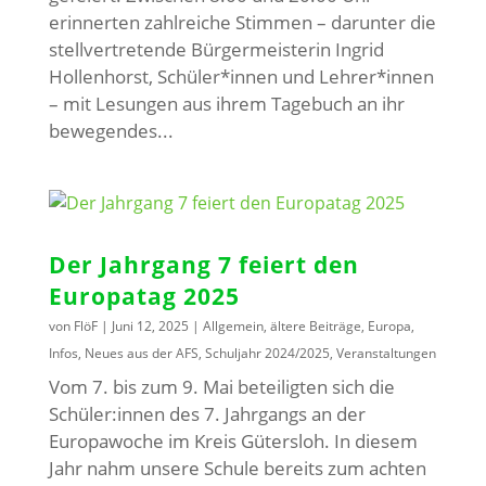
erinnerten zahlreiche Stimmen – darunter die
stellvertretende Bürgermeisterin Ingrid
Hollenhorst, Schüler*innen und Lehrer*innen
– mit Lesungen aus ihrem Tagebuch an ihr
bewegendes...
Der Jahrgang 7 feiert den
Europatag 2025
von
FlöF
|
Juni 12, 2025
|
Allgemein
,
ältere Beiträge
,
Europa
,
Infos
,
Neues aus der AFS
,
Schuljahr 2024/2025
,
Veranstaltungen
Vom 7. bis zum 9. Mai beteiligten sich die
Schüler:innen des 7. Jahrgangs an der
Europawoche im Kreis Gütersloh. In diesem
Jahr nahm unsere Schule bereits zum achten