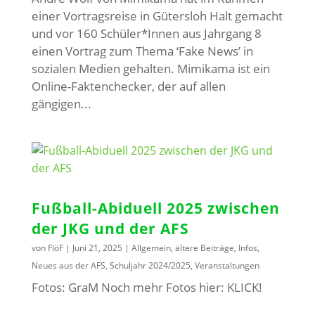
einer Vortragsreise in Gütersloh Halt gemacht
und vor 160 Schüler*Innen aus Jahrgang 8
einen Vortrag zum Thema ‘Fake News’ in
sozialen Medien gehalten. Mimikama ist ein
Online-Faktenchecker, der auf allen
gängigen...
Fußball-Abiduell 2025 zwischen
der JKG und der AFS
von
FlöF
|
Juni 21, 2025
|
Allgemein
,
ältere Beiträge
,
Infos
,
Neues aus der AFS
,
Schuljahr 2024/2025
,
Veranstaltungen
Fotos: GraM Noch mehr Fotos hier: KLICK!