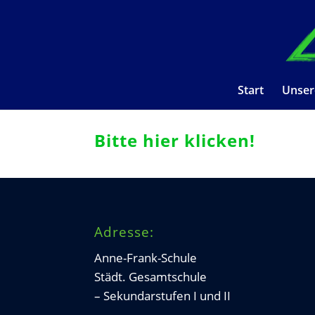
Start
Unser
Bitte hier klicken!
Adresse:
Anne-Frank-Schule
Städt. Gesamtschule
– Sekundarstufen I und II