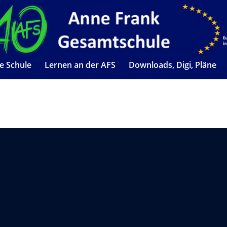
e Schule
Lernen an der AFS
Downloads, Digi, Pläne