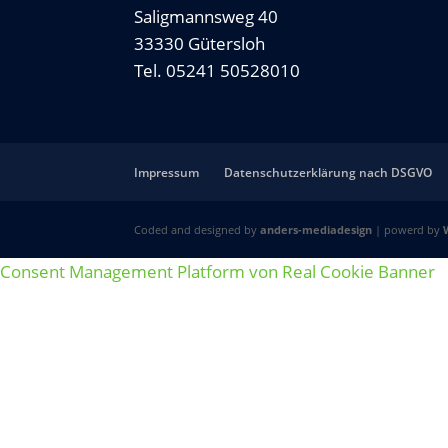
Saligmannsweg 40
33330 Gütersloh
Tel. 05241 50528010
Impressum
Datenschutzerklärung nach DSGVO
Coded and designed by
anders-mediadesign
| powerd by
Consent Management Platform von Real Cookie Banner