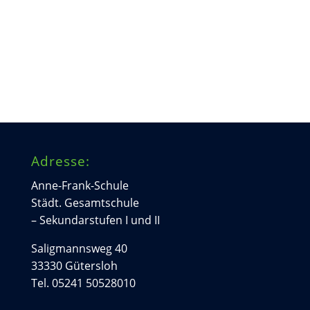
Adresse:
Anne-Frank-Schule
Städt. Gesamtschule
– Sekundarstufen I und II
Saligmannsweg 40
33330 Gütersloh
Tel. 05241 50528010