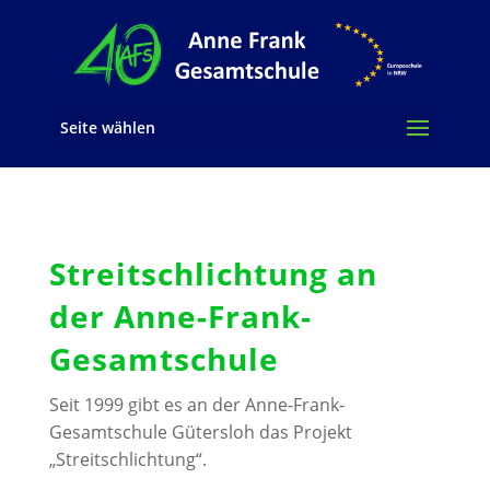
Seite wählen
Streitschlichtung an
der Anne-Frank-
Gesamtschule
Seit 1999 gibt es an der Anne-Frank-
Gesamtschule Gütersloh das Projekt
„Streitschlichtung“.