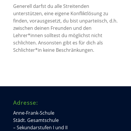
Generell darfst du alle Streitenden
unterstützen, eine eigene Konfliktlösung zu
finden, vorausgesetzt, du bist unparteiisch, d.h.
zwischen deinen Freunden und den
Lehrer*innen solltest du möglichst nicht
schlichten. Ansonsten gibt es für dich als
Schlichter*in keine Beschränkungen.
Adresse:
Anne-Frank-Schule
Städt. Gesamtschule
– Sekundarstufen I und II