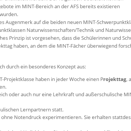
bote im MINT-Bereich an der AFS bereits existieren
 wurden.
res Augenmerk auf die beiden neuen MINT-Schwerpunktklas
unktklassen Naturwissenschaften/Technik und Naturwissen
s Prinzip ist vorgesehen, dass die Schülerinnen und Sch
ekttag haben, an dem die MINT-Fächer überwiegend fors
ich durch ein besonderes Konzept aus:
T-Projektklasse haben in jeder Woche einen P
rojekttag
,
en.
ich oder auch nur eine Lehrkraft und außerschulische MI
ulischen Lernpartnern statt.
 ohne Notendruck experimentieren. Sie erhalten stattde