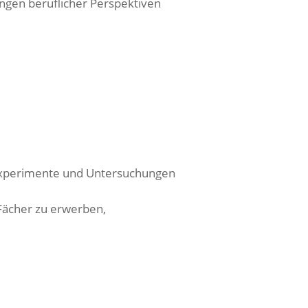
ngen beruflicher Perspektiven
nexperimente und Untersuchungen
Fächer zu erwerben,