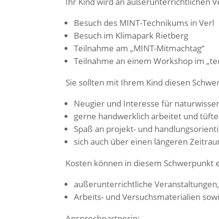
Ihr Kind wird an außerunterrichtlichen
Besuch des MINT-Technikums in Verl
Besuch im Klimapark Rietberg
Teilnahme am „MINT-Mitmachtag“
Teilnahme an einem Workshop im „teut
Sie sollten mit Ihrem Kind diesen Schwe
Neugier und Interesse für naturwisse
gerne handwerklich arbeitet und tüftel
Spaß an projekt- und handlungsorienti
sich auch über einen längeren Zeitra
Kosten können in diesem Schwerpunkt e
außerunterrichtliche Veranstaltungen
Arbeits- und Versuchsmaterialien sow
Ansprechpartnerin: