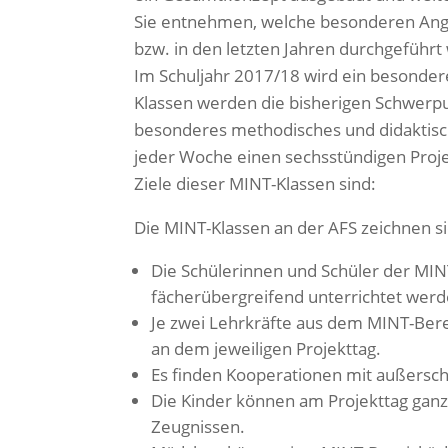
Sie entnehmen, welche besonderen Ange
bzw. in den letzten Jahren durchgeführt
Im Schuljahr 2017/18 wird ein besonde
Klassen werden die bisherigen Schwerp
besonderes methodisches und didaktische
jeder Woche einen sechsstündigen Proj
Ziele dieser MINT-Klassen sind:
Die MINT-Klassen an der AFS zeichnen s
Die Schülerinnen und Schüler der MIN
fächerübergreifend unterrichtet werd
Je zwei Lehrkräfte aus dem MINT-Bere
an dem jeweiligen Projekttag.
Es finden Kooperationen mit außersch
Die Kinder können am Projekttag ganz
Zeugnissen.