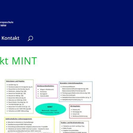
Kontakt
kt MINT