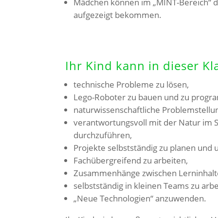
Mädchen können im „MINT-Bereich“ die
aufgezeigt bekommen.
Ihr Kind kann in dieser Kl
technische Probleme zu lösen,
Lego-Roboter zu bauen und zu progr
naturwissenschaftliche Problemstellu
verantwortungsvoll mit der Natur im
durchzuführen,
Projekte selbstständig zu planen und
Fachübergreifend zu arbeiten,
Zusammenhänge zwischen Lerninhalte
selbstständig in kleinen Teams zu arbe
„Neue Technologien“ anzuwenden.