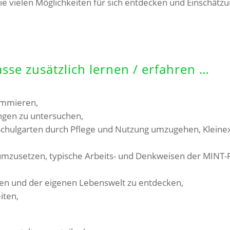
 vielen Möglichkeiten für sich entdecken und Einschätzu
asse zusätzlich lernen / erfahren …
ammieren,
ngen zu untersuchen,
 Schulgarten durch Pflege und Nutzung umzugehen, Klei
 umzusetzen, typische Arbeits- und Denkweisen der MINT-
n und der eigenen Lebenswelt zu entdecken,
iten,