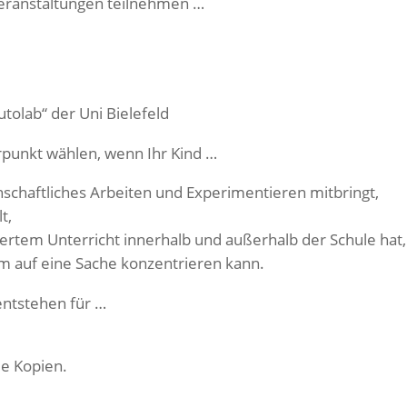
 Veranstaltungen teilnehmen …
olab“ der Uni Bielefeld
rpunkt wählen, wenn Ihr Kind …
nschaftliches Arbeiten und Experimentieren mitbringt,
t,
ertem Unterricht innerhalb und außerhalb der Schule hat,
um auf eine Sache konzentrieren kann.
ntstehen für …
,
ie Kopien.