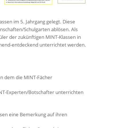
sen im 5. Jahrgang gelegt. Diese
schaften/Schulgarten ablösen. Als
üler der zukünftigen MINT-Klassen in
chend-entdeckend unterrichtet werden.
 an dem die MINT-Fächer
NT-Experten/Botschafter unterrichten
ssen eine Bemerkung auf ihren