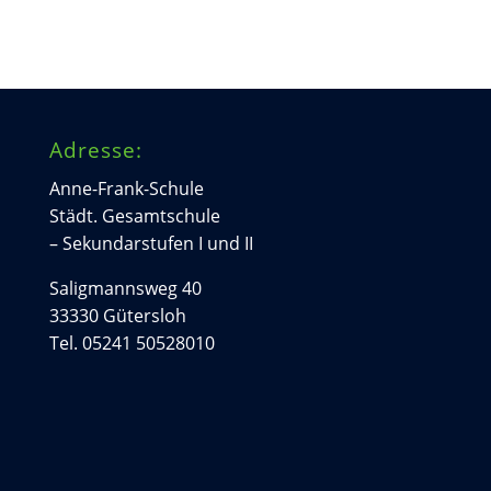
Adresse:
Anne-Frank-Schule
Städt. Gesamtschule
– Sekundarstufen I und II
Saligmannsweg 40
33330 Gütersloh
Tel. 05241 50528010