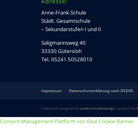
Adresse:
Anne-Frank-Schule
Städt. Gesamtschule
– Sekundarstufen I und II
Saligmannsweg 40
33330 Gütersloh
Tel. 05241 50528010
Impressum
Datenschutzerklärung nach DSGVO
Coded and designed by
anders-mediadesign
| powerd by
Consent Management Platform von Real Cookie Banner