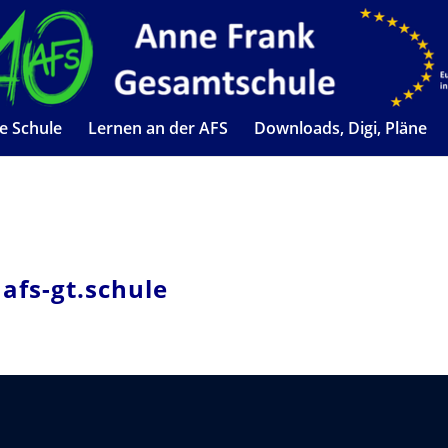
e Schule
Lernen an der AFS
Downloads, Digi, Pläne
 afs-gt.schule