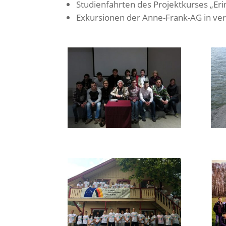
Studienfahrten des Projektkurses „Eri
Exkursionen der Anne-Frank-AG in ve