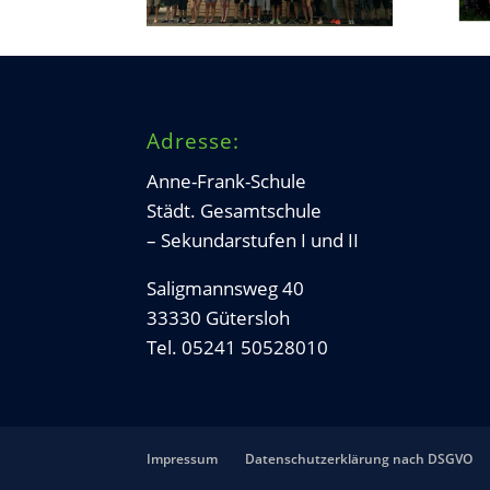
Adresse:
Anne-Frank-Schule
Städt. Gesamtschule
– Sekundarstufen I und II
Saligmannsweg 40
33330 Gütersloh
Tel. 05241 50528010
Impressum
Datenschutzerklärung nach DSGVO