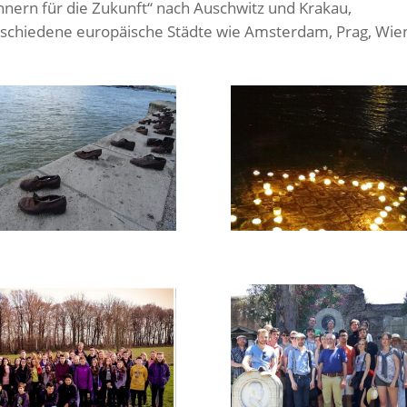
nnern für die Zukunft“ nach Auschwitz und Krakau,
rschiedene europäische Städte wie Amsterdam, Prag, Wie