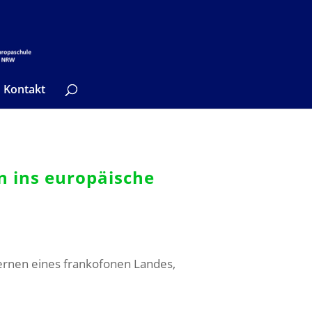
Kontakt
n ins europäische
lernen eines frankofonen Landes,