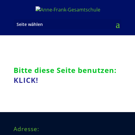
Seite wählen
Bitte diese Seite benutzen:
KLICK!
Adresse: