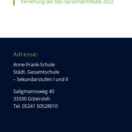
Verleihung der telc-Sprachzertifikate 2022
Adresse:
Anne-Frank-Schule
Städt. Gesamtschule
– Sekundarstufen I und II
Saligmannsweg 40
33330 Gütersloh
Tel. 05241 50528010