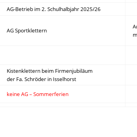
AG-Betrieb im 2. Schulhalbjahr 2025/26
A
AG Sportklettern
m
Kistenklettern
beim Firmenjubiläum
der Fa. Schröder in Isselhorst
keine AG – Sommerferien