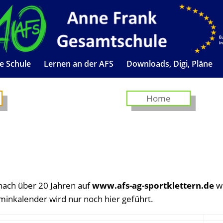
e Schule
Lernen an der AFS
Downloads, Digi, Pläne
Home
nach über 20 Jahren auf
www.afs-ag-sportklettern.de
w
inkalender wird nur noch hier geführt.