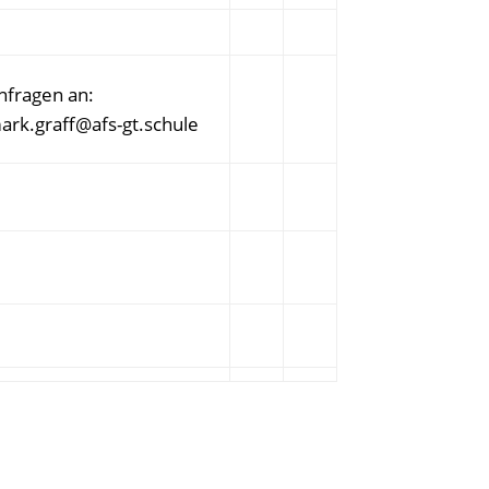
nfragen an:
ark.graff@afs-gt.schule