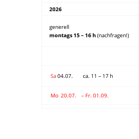
2026
generell
montags 15 – 16 h
(nachfragen!)
Sa
04.07. ca. 11 – 17 h
Mo 20.07. – Fr. 01.09.