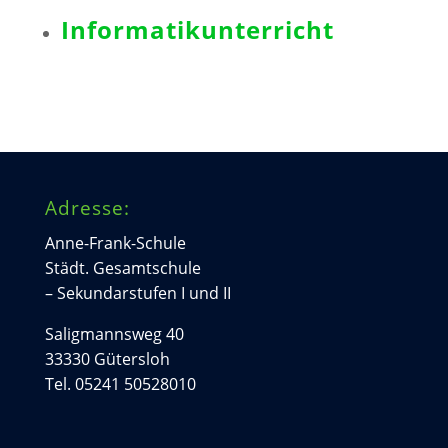
Informatikunterricht
Adresse:
Anne-Frank-Schule
Städt. Gesamtschule
– Sekundarstufen I und II
Saligmannsweg 40
33330 Gütersloh
Tel. 05241 50528010