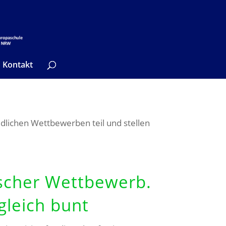
Kontakt
dlichen Wettbewerben teil und stellen
scher Wettbewerb.
gleich bunt