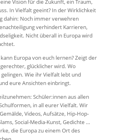
 eine Vision für die Zukunft, ein Traum,
. In Vielfalt geeint? In der Wirklichkeit
Weg dahin: Noch immer verwehren
enachteiligung verhindert Karrieren,
seligkeit. Nicht überall in Europa wird
achtet.
 kann Europa von euch lernen? Zeigt der
 gerechter, glücklicher wird. Wo
gelingen. Wie ihr Vielfalt lebt und
 und eure Ansichten einbringt.
teilzunehmen: Schüler:innen aus allen
chulformen, in all eurer Vielfalt. Wir
 Gemälde, Videos, Aufsätze, Hip-Hop-
Slams, Social-Media-Kunst, Gedichte …
erke, die Europa zu einem Ort des
chen.