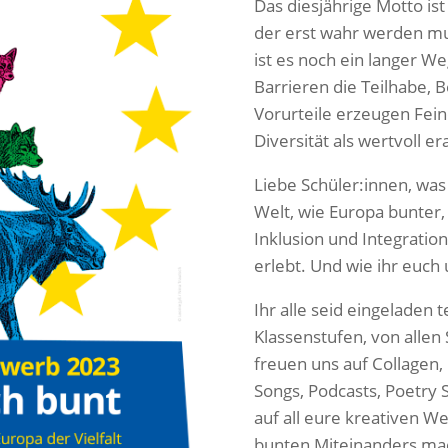
Das diesjährige Motto ist
der erst wahr werden muss
ist es noch ein langer 
Barrieren die Teilhabe, B
Vorurteile erzeugen Feind
Diversität als wertvoll er
Liebe Schüler:innen, was
Welt, wie Europa bunter,
Inklusion und Integration 
erlebt. Und wie ihr euch
Ihr alle seid eingeladen 
Klassenstufen, von allen S
freuen uns auf Collagen,
Songs, Podcasts, Poetry 
auf all eure kreativen W
bunten Miteinanders ma