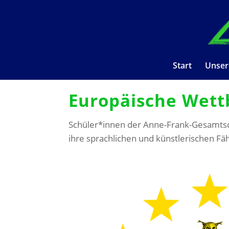
Start
Unser
Europäische Wet
Schüler*innen der Anne-Frank-Gesamtsch
ihre sprachlichen und künstlerischen Fä