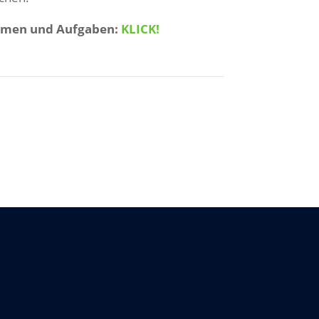
hemen und Aufgaben:
KLICK!