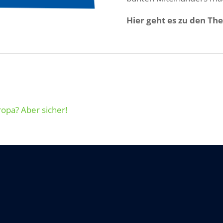
Hier geht es zu den T
opa? Aber sicher!