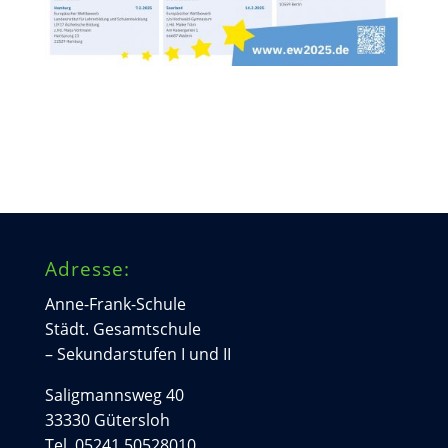
Adresse:
Anne-Frank-Schule
Städt. Gesamtschule
– Sekundarstufen I und II
Saligmannsweg 40
33330 Gütersloh
Tel. 05241 50528010