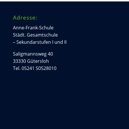
Adresse:
Anne-Frank-Schule
Städt. Gesamtschule
– Sekundarstufen I und II
Saligmannsweg 40
33330 Gütersloh
Tel. 05241 50528010