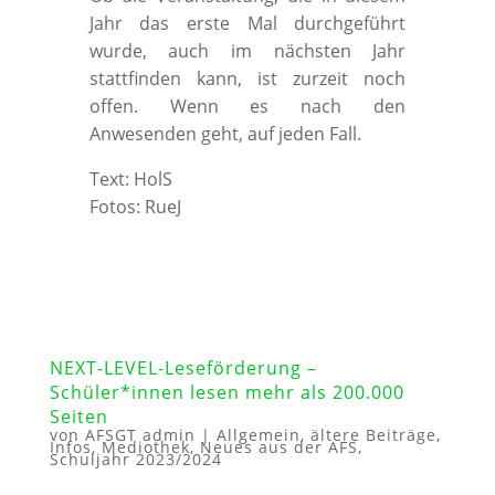
Jahr das erste Mal durchgeführt
wurde, auch im nächsten Jahr
stattfinden kann, ist zurzeit noch
offen. Wenn es nach den
Anwesenden geht, auf jeden Fall.
Text: HolS
Fotos: RueJ
NEXT-LEVEL-Leseförderung –
Schüler*innen lesen mehr als 200.000
Seiten
von
AFSGT admin
|
Allgemein
,
ältere Beiträge
,
Infos
,
Mediothek
,
Neues aus der AFS
,
Schuljahr 2023/2024