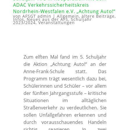
ADAC Verkehrssicherheitskreis
Nordrhein-Westfalen e.V. „Achtung Auto!“
von
AFSGT admin
|
Allgemein
,
ältere Beiträge
,
Infos
,
Neues aus der AFS
,
Schuljahr
2023/2024
,
Veranstaltungen
Zum elften Mal fand im 5. Schuljahr
die Aktion „Achtung Auto!“ an der
Anne-Frank-Schule statt. Das
Programm trägt wesentlich dazu bei,
Schülerinnen und Schüler – vor allem
der fünften Jahrgangsstufe – kritische
Situationen im alltäglichen
Straßenverkehr zu verdeutlichen. Sie
sollen Unfallgefahren erkennen und
durch vorausschauendes Handeln
richtig reagieren. In zwei