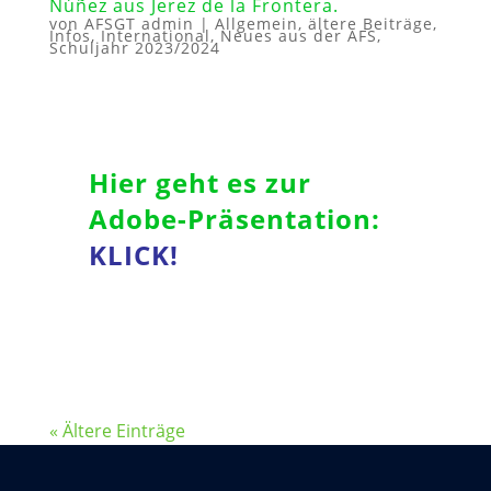
Núñez aus Jerez de la Frontera.
von
AFSGT admin
|
Allgemein
,
ältere Beiträge
,
Infos
,
International
,
Neues aus der AFS
,
Schuljahr 2023/2024
Hier geht es zur
Adobe-Präsentation:
KLICK!
« Ältere Einträge