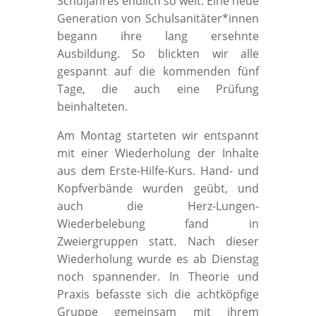
Schuljahres endlich so weit: Eine neue
Generation von Schulsanitäter*innen
begann ihre lang ersehnte
Ausbildung. So blickten wir alle
gespannt auf die kommenden fünf
Tage, die auch eine Prüfung
beinhalteten.
Am Montag starteten wir entspannt
mit einer Wiederholung der Inhalte
aus dem Erste-Hilfe-Kurs. Hand- und
Kopfverbände wurden geübt, und
auch die Herz-Lungen-
Wiederbelebung fand in
Zweiergruppen statt. Nach dieser
Wiederholung wurde es ab Dienstag
noch spannender. In Theorie und
Praxis befasste sich die achtköpfige
Gruppe gemeinsam mit ihrem