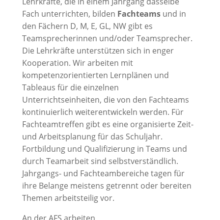
Lehrkräfte, die in einem Jahrgang dasselbe
Fach unterrichten, bilden
Fachteam
s
und in
den Fächern D, M, E, GL, NW gibt es
Teamsprecherinnen und/oder Teamsprecher.
Die Lehrkräfte unterstützen sich in enger
Kooperation. Wir arbeiten mit
kompetenzorientierten Lernplänen und
Tableaus für die einzelnen
Unterrichtseinheiten, die von den Fachteams
kontinuierlich weiterentwickeln werden. Für
Fachteamtreffen gibt es eine organisierte Zeit-
und Arbeitsplanung für das Schuljahr.
Fortbildung und Qualifizierung in Teams und
durch Teamarbeit sind selbstverständlich.
Jahrgangs- und Fachteambereiche tagen für
ihre Belange meistens getrennt oder bereiten
Themen arbeitsteilig vor.
An der AFS arbeiten