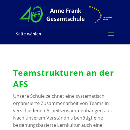
Seite wählen
Teamstrukturen an der
AFS
Unsere Schule zeichnet eine systematisch
organisierte Zusammenarbeit von Teams in
verschiedenen Arbeitszusammenhängen aus.
Nach unserem Verständnis benötigt eine
beziehungsbasierte Lernkultur auch eine