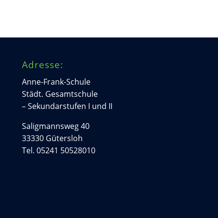
Adresse:
Anne-Frank-Schule
Städt. Gesamtschule
– Sekundarstufen I und II
Saligmannsweg 40
33330 Gütersloh
Tel. 05241 50528010