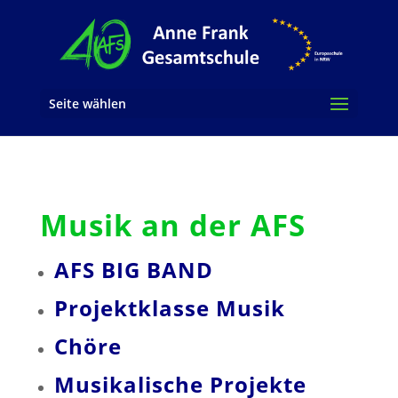
Seite wählen
Musik an der AFS
AFS BIG BAND
Projektklasse Musik
Chöre
Musikalische Projekte