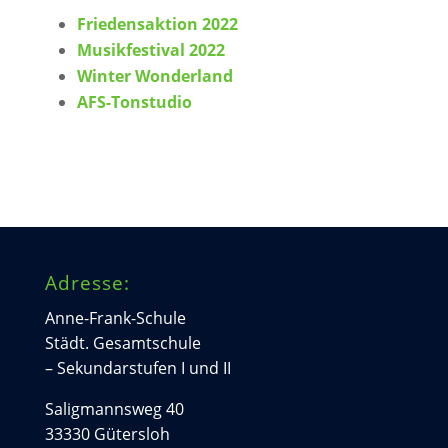
Friedensaktion 2022
Musikfestival 2022
Winter Wonderland
AFS-Tonstudio
Adresse:
Anne-Frank-Schule
Städt. Gesamtschule
– Sekundarstufen I und II
Saligmannsweg 40
33330 Gütersloh