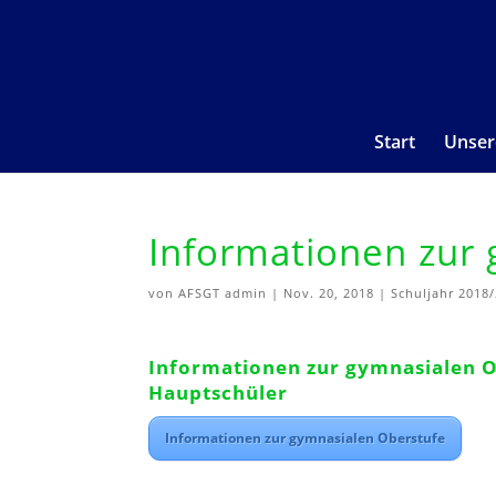
Start
Unser
Informationen zur
von
AFSGT admin
|
Nov. 20, 2018
|
Schuljahr 2018
Informationen zur gymnasialen O
Hauptschüler
Informationen zur gymnasialen Oberstufe