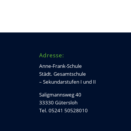
Adresse:
Anne-Frank-Schule
Städt. Gesamtschule
– Sekundarstufen I und II
Saligmannsweg 40
33330 Gütersloh
Tel. 05241 50528010