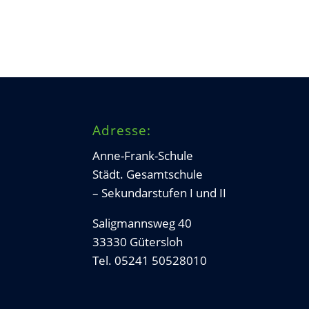
Adresse:
Anne-Frank-Schule
Städt. Gesamtschule
– Sekundarstufen I und II
Saligmannsweg 40
33330 Gütersloh
Tel. 05241 50528010