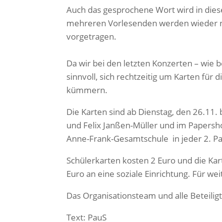
Auch das gesprochene Wort wird in die
mehreren Vorlesenden werden wieder n
vorgetragen.
Da wir bei den letzten Konzerten – wie 
sinnvoll, sich rechtzeitig um Karten fü
kümmern.
Die Karten sind ab Dienstag, den 26.11.
und Felix Janßen-Müller und im Papersh
Anne-Frank-Gesamtschule in jeder 2. Pa
Schülerkarten kosten 2 Euro und die Kar
Euro an eine soziale Einrichtung. Für 
Das Organisationsteam und alle Beteilig
Text: PauS