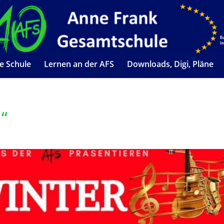
e Schule
Lernen an der AFS
Downloads, Digi, Pläne
“