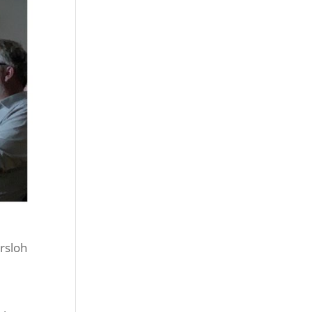
rsloh