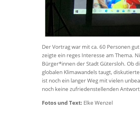
Der Vortrag war mit ca. 60 Personen gu
zeigte ein reges Interesse am Thema. N
Bürger*innen der Stadt Gütersloh. Ob di
globalen Klimawandels taugt, diskutiert
ist noch ein langer Weg mit vielen unb
noch keine zufriedenstellenden Antwort
Fotos und Text:
Elke Wenzel