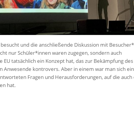
t besucht und die anschließende Diskussion mit Besucher
icht nur Schüler*innen waren zugegen, sondern auch
e EU tatsächlich ein Konzept hat, das zur Bekämpfung des
en Anwesende kontrovers. Aber in einem war man sich eini
eantworteten Fragen und Herausforderungen, auf die auch 
en hat.