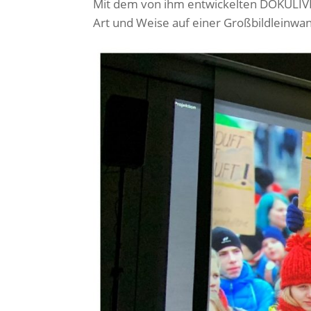
Mit dem von ihm entwickelten DOKULIVE
Art und Weise auf einer Großbildleinwa