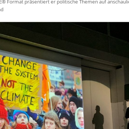
® Format präsentiert er politische Themen auf anschaul
nd