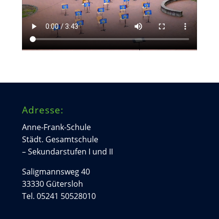
Adresse:
Anne-Frank-Schule
Städt. Gesamtschule
– Sekundarstufen I und II
Saligmannsweg 40
33330 Gütersloh
Tel. 05241 50528010