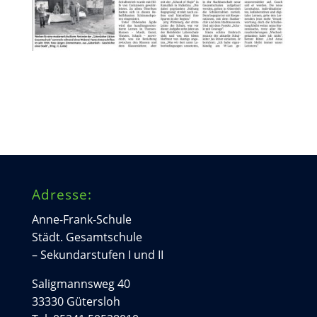
Adresse:
Anne-Frank-Schule
Städt. Gesamtschule
– Sekundarstufen I und II
Saligmannsweg 40
33330 Gütersloh