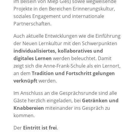
im Beisein von Miep Gies) sowie wegweisende
Projekte in den Bereichen Erinnerungskultur,
soziales Engagement und internationale
Partnerschaften.
Auch aktuelle Entwicklungen wie die Einführung
der Neuen Lernkultur mit den Schwerpunkten
individualisiertes, kollaboratives und
digitales Lernen
werden beleuchtet. Damit
zeigt sich die Anne-Frank-Schule als ein Lernort,
an dem
Tradition und Fortschritt gelungen
verknüpft
werden.
Im Anschluss an die Gesprächsrunde sind alle
Gäste herzlich eingeladen, bei
Getränken und
Knabbereien
miteinander ins Gespräch zu
kommen.
Der
Eintritt ist frei
.