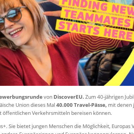
Bewerbungsrunde
von
DiscoverEU.
Zum 40-jährigen Jub
äische Union dieses Mal
40.000 Travel-Pässe,
mit denen 
t öffentlichen Verkehrsmitteln bereisen können.
us+. Sie bietet jungen Menschen die Möglichkeit, Europas Vi