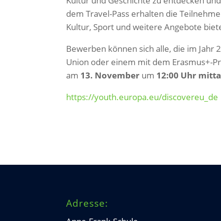
Kultur und Geschichte zu entdecken u
dem Travel-Pass erhalten die Teilnehme
Kultur, Sport und weitere Angebote biet
Bewerben können sich alle, die im Jahr 
Union oder einem mit dem Erasmus+-Pro
am
13. November
um
12:00 Uhr mitta
https://youth.europa.eu/discovereu_de
Adresse: