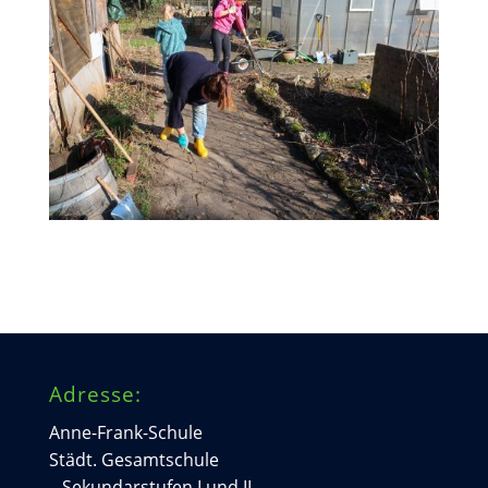
Adresse:
Anne-Frank-Schule
Städt. Gesamtschule
– Sekundarstufen I und II