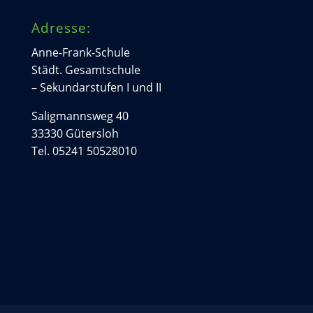
Adresse:
Anne-Frank-Schule
Städt. Gesamtschule
– Sekundarstufen I und II
Saligmannsweg 40
33330 Gütersloh
Tel. 05241 50528010