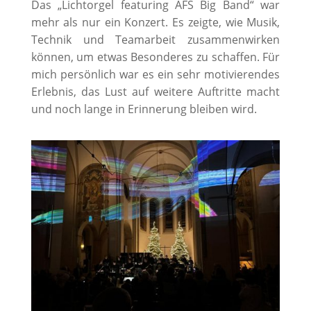
Das „Lichtorgel featuring AFS Big Band“ war
mehr als nur ein Konzert. Es zeigte, wie Musik,
Technik und Teamarbeit zusammenwirken
können, um etwas Besonderes zu schaffen. Für
mich persönlich war es ein sehr motivierendes
Erlebnis, das Lust auf weitere Auftritte macht
und noch lange in Erinnerung bleiben wird.