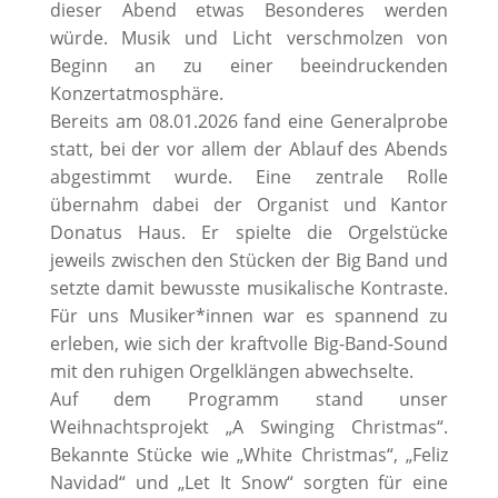
dieser Abend etwas Besonderes werden
würde. Musik und Licht verschmolzen von
Beginn an zu einer beeindruckenden
Konzertatmosphäre.
Bereits am 08.01.2026 fand eine Generalprobe
statt, bei der vor allem der Ablauf des Abends
abgestimmt wurde. Eine zentrale Rolle
übernahm dabei der Organist und Kantor
Donatus Haus. Er spielte die Orgelstücke
jeweils zwischen den Stücken der Big Band und
setzte damit bewusste musikalische Kontraste.
Für uns Musiker*innen war es spannend zu
erleben, wie sich der kraftvolle Big-Band-Sound
mit den ruhigen Orgelklängen abwechselte.
Auf dem Programm stand unser
Weihnachtsprojekt „A Swinging Christmas“.
Bekannte Stücke wie „White Christmas“, „Feliz
Navidad“ und „Let It Snow“ sorgten für eine