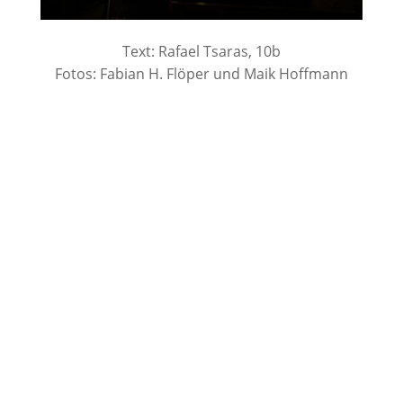
Text: Rafael Tsaras, 10b
Fotos: Fabian H. Flöper und Maik Hoffmann