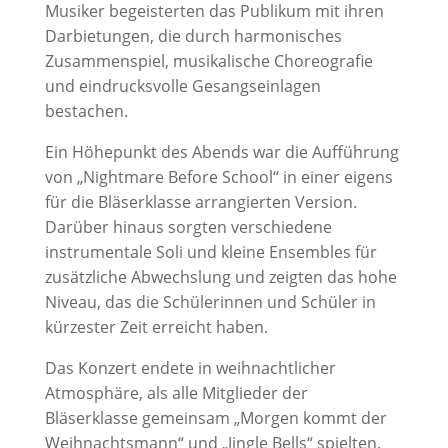
Musiker begeisterten das Publikum mit ihren
Darbietungen, die durch harmonisches
Zusammenspiel, musikalische Choreografie
und eindrucksvolle Gesangseinlagen
bestachen.
Ein Höhepunkt des Abends war die Aufführung
von „Nightmare Before School“ in einer eigens
für die Bläserklasse arrangierten Version.
Darüber hinaus sorgten verschiedene
instrumentale Soli und kleine Ensembles für
zusätzliche Abwechslung und zeigten das hohe
Niveau, das die Schülerinnen und Schüler in
kürzester Zeit erreicht haben.
Das Konzert endete in weihnachtlicher
Atmosphäre, als alle Mitglieder der
Bläserklasse gemeinsam „Morgen kommt der
Weihnachtsmann“ und „Jingle Bells“ spielten,