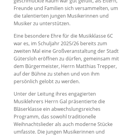
geschmückte Raum war gut gefüllt, als Eltern,
Freunde und Familien sich versammelten, um
die talentierten jungen Musikerinnen und
Musiker zu unterstützen.
Eine besondere Ehre für die Musikklasse 6C
war es, im Schuljahr 2025/26 bereits zum
zweiten Mal eine Großveranstaltung der Stadt
Gütersloh eröffnen zu dürfen, gemeinsam mit
dem Bürgermeister, Herrn Matthias Trepper,
auf der Bühne zu stehen und von ihm
persönlich gelobt zu werden.
Unter der Leitung ihres engagierten
Musiklehrers Herrn Gal präsentierte die
Bläserklasse ein abwechslungsreiches
Programm, das sowohl traditionelle
Weihnachtslieder als auch moderne Stücke
umfasste. Die jungen Musikerinnen und