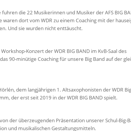
de fuhren die 22 Musikerinnen und Musiker der AFS BIG B
ie waren dort vom WDR zu einem Coaching mit der hause
. Und sie wurden nicht enttäuscht.
n Workshop-Konzert der WDR BIG BAND im KvB-Saal des
das 90-minütige Coaching für unsere Big Band auf der gle
Hörlén, dem langjährigen 1. Altsaxophonisten der WDR Bi
m, der erst seit 2019 in der WDR BIG BAND spielt.
 von der überzeugenden Präsentation unserer Schul-Big-
ion und musikalischen Gestaltungsmitteln.