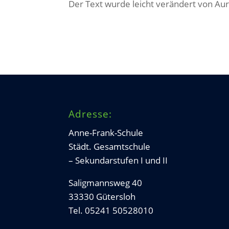
Der Text wurde leicht verändert von Au
Adresse:
Anne-Frank-Schule
Städt. Gesamtschule
– Sekundarstufen I und II
Saligmannsweg 40
33330 Gütersloh
Tel. 05241 50528010