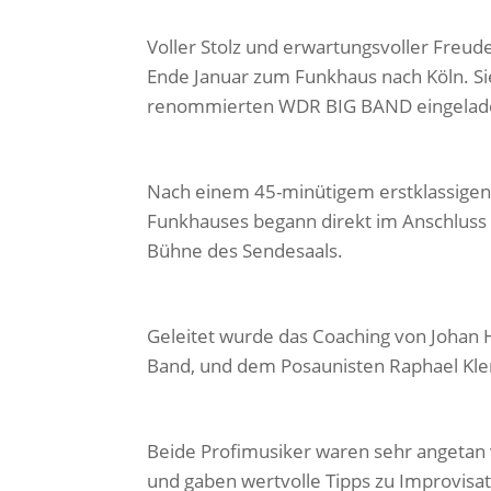
Voller Stolz und erwartungsvoller Freu
Ende Januar zum Funkhaus nach Köln. S
renommierten WDR BIG BAND eingeladen
Nach einem 45-minütigem erstklassige
Funkhauses begann direkt im Anschluss 
Bühne des Sendesaals.
Geleitet wurde das Coaching von Johan 
Band, und dem Posaunisten Raphael Klem
Beide Profimusiker waren sehr angetan
und gaben wertvolle Tipps zu Improvisat