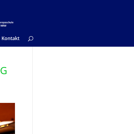
Kontakt
IG
n