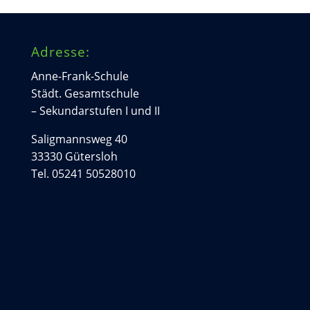
Adresse:
Anne-Frank-Schule
Städt. Gesamtschule
– Sekundarstufen I und II
Saligmannsweg 40
33330 Gütersloh
Tel. 05241 50528010