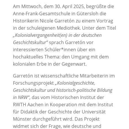
Am Mittwoch, dem 30. April 2025, begrüßte die
Anne-Frank-Gesamtschule in Gütersloh die
Historikerin Nicole Garretón zu einem Vortrag
in der schuleigenen Mediothek. Unter dem Titel
„Kolonialvergangenheit(en) in der deutschen
Geschichtskultur“
sprach Garretón vor
interessierten Schüler*innen über ein
hochaktuelles Thema: den Umgang mit dem
kolonialen Erbe in der Gegenwart.
Garretón ist wissenschaftliche Mitarbeiterin im
Forschungsprojekt
„Kolonialgeschichte,
Geschichtskultur und historisch-politische Bildung
in NRW“
, das vom Historischen Institut der
RWTH Aachen in Kooperation mit dem Institut
für Didaktik der Geschichte der Universität
Münster durchgeführt wird. Das Projekt
widmet sich der Frage, wie deutsche und