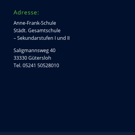
Adresse:
Anne-Frank-Schule
Städt. Gesamtschule
– Sekundarstufen I und II
Saligmannsweg 40
33330 Gütersloh
Tel. 05241 50528010