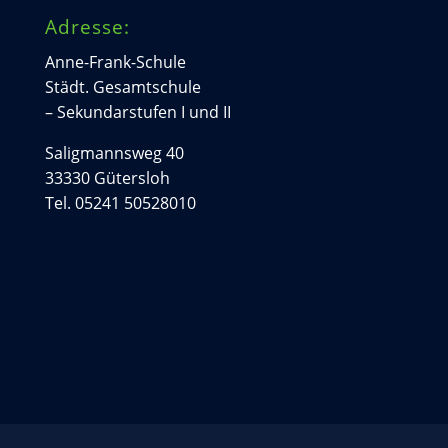
Adresse:
Anne-Frank-Schule
Städt. Gesamtschule
– Sekundarstufen I und II
Saligmannsweg 40
33330 Gütersloh
Tel. 05241 50528010