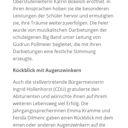
Oberstufenleiterin Katrin Bokeloh eröffnet. In
ihren Ansprachen hoben sie die besonderen
Leistungen der Schüler hervor und ermutigten
sie, ihre Träume weiterzuverfolgen. Die Feier
wurde von musikalischen Darbietungen der
schuleigenen Big Band unter Leitung von
Gudrun Pollmeier begleitet, die mit ihren
Darbietungen eine festliche Stimmung
erzeugte.
Rückblick mit Augenzwinkern
Auch die stellvertretende Bürgermeisterin
Ingrid Hollenhorst (CDU) gratulierte den
Abiturienten und wünschte ihnen auf ihrem
weiteren Lebensweg viel Erfolg. Die
Jahrgangssprecherinnen Emma Kramme und
Ferida Dilmenc gaben einen Rückblick mit dem
einen oder anderen Augenzwinkern auf die