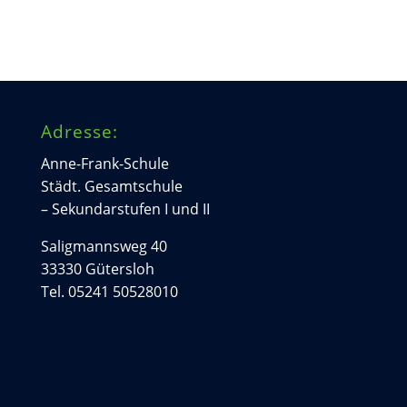
Adresse:
Anne-Frank-Schule
Städt. Gesamtschule
– Sekundarstufen I und II
Saligmannsweg 40
33330 Gütersloh
Tel. 05241 50528010