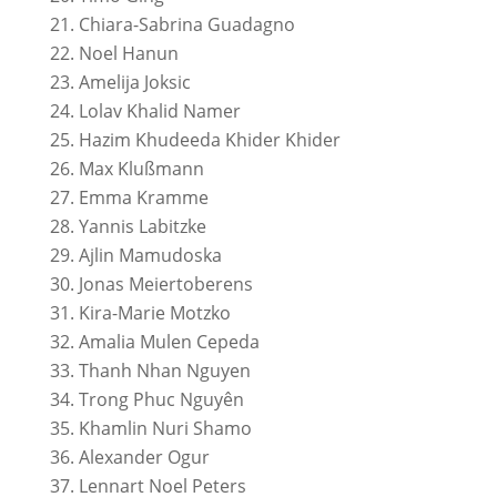
Chiara-Sabrina Guadagno
Noel Hanun
Amelija Joksic
Lolav Khalid Namer
Hazim Khudeeda Khider Khider
Max Klußmann
Emma Kramme
Yannis Labitzke
Ajlin Mamudoska
Jonas Meiertoberens
Kira-Marie Motzko
Amalia Mulen Cepeda
Thanh Nhan Nguyen
Trong Phuc Nguyên
Khamlin Nuri Shamo
Alexander Ogur
Lennart Noel Peters