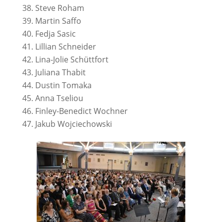
Steve Roham
Martin Saffo
Fedja Sasic
Lillian Schneider
Lina-Jolie Schüttfort
Juliana Thabit
Dustin Tomaka
Anna Tseliou
Finley-Benedict Wochner
Jakub Wojciechowski