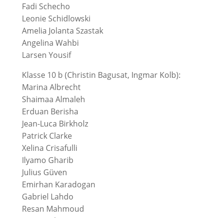
Fadi Schecho
Leonie Schidlowski
Amelia Jolanta Szastak
Angelina Wahbi
Larsen Yousif
Klasse 10 b (Christin Bagusat, Ingmar Kolb):
Marina Albrecht
Shaimaa Almaleh
Erduan Berisha
Jean-Luca Birkholz
Patrick Clarke
Xelina Crisafulli
Ilyamo Gharib
Julius Güven
Emirhan Karadogan
Gabriel Lahdo
Resan Mahmoud