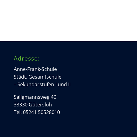
Adresse:
Anne-Frank-Schule
Städt. Gesamtschule
– Sekundarstufen I und II
Saligmannsweg 40
33330 Gütersloh
Tel. 05241 50528010