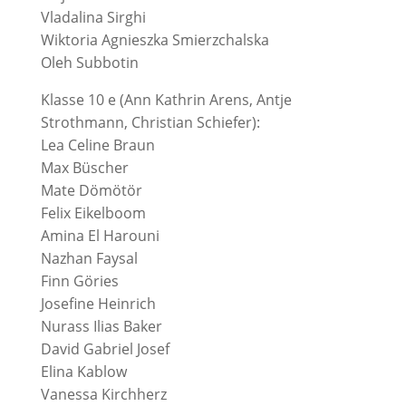
Vladalina Sirghi
Wiktoria Agnieszka Smierzchalska
Oleh Subbotin
Klasse 10 e (Ann Kathrin Arens, Antje
Strothmann, Christian Schiefer):
Lea Celine Braun
Max Büscher
Mate Dömötör
Felix Eikelboom
Amina El Harouni
Nazhan Faysal
Finn Göries
Josefine Heinrich
Nurass Ilias Baker
David Gabriel Josef
Elina Kablow
Vanessa Kirchherz