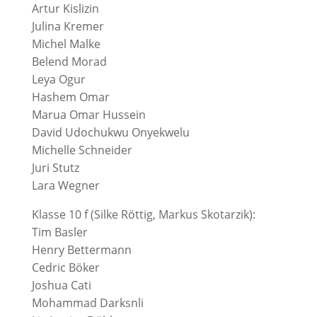
Artur Kislizin
Julina Kremer
Michel Malke
Belend Morad
Leya Ogur
Hashem Omar
Marua Omar Hussein
David Udochukwu Onyekwelu
Michelle Schneider
Juri Stutz
Lara Wegner
Klasse 10 f (Silke Röttig, Markus Skotarzik):
Tim Basler
Henry Bettermann
Cedric Böker
Joshua Cati
Mohammad Darksnli