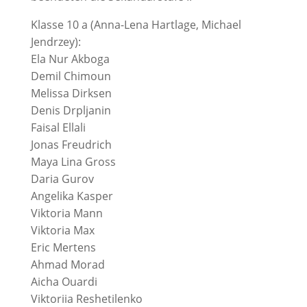
Klasse 10 a (Anna-Lena Hartlage, Michael
Jendrzey):
Ela Nur Akboga
Demil Chimoun
Melissa Dirksen
Denis Drpljanin
Faisal Ellali
Jonas Freudrich
Maya Lina Gross
Daria Gurov
Angelika Kasper
Viktoria Mann
Viktoria Max
Eric Mertens
Ahmad Morad
Aicha Ouardi
Viktoriia Reshetilenko