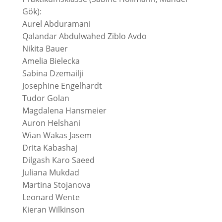
Gök):
Aurel Abduramani
Qalandar Abdulwahed Ziblo Avdo
Nikita Bauer
Amelia Bielecka
Sabina Dzemailji
Josephine Engelhardt
Tudor Golan
Magdalena Hansmeier
Auron Helshani
Wian Wakas Jasem
Drita Kabashaj
Dilgash Karo Saeed
Juliana Mukdad
Martina Stojanova
Leonard Wente
Kieran Wilkinson