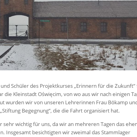
und Schüler des Projektkurses „Erinnern für die Zukunft“ 
ar die Kleinstadt Oświęcim, von wo aus wir nach einigen T
reut wurden wir von unseren Lehrerinnen Frau Bökamp un
„Stiftung Begegnung“, die die Fahrt organisiert hat.
r sehr wichtig für uns, da wir an mehreren Tagen das ehe
n. Insgesamt besichtigten wir zweimal das Stammlager