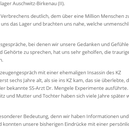
ager Auschwitz-Birkenau (II).
 Verbrechens deutlich, dem über eine Million Menschen 
en uns das Lager und brachten uns nahe, welche unmenschl
onsgespräche, bei denen wir unsere Gedanken und Gefühle
Gehörte zu sprechen, hat uns sehr geholfen, die traurig
n.
tzeugengespräch mit einer ehemaligen Insassin des KZ
t sechs Jahre alt, als sie ins KZ kam, das sie überlebte, d
der bekannte SS-Arzt Dr. Mengele Experimente ausführte
itz und Mutter und Tochter haben sich viele Jahre später 
besonderer Bedeutung, denn wir haben Informationen und
konnten unsere bisherigen Eindrücke mit einer persönli