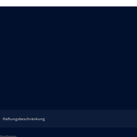
Haftungsbeschränkung
Wordpress