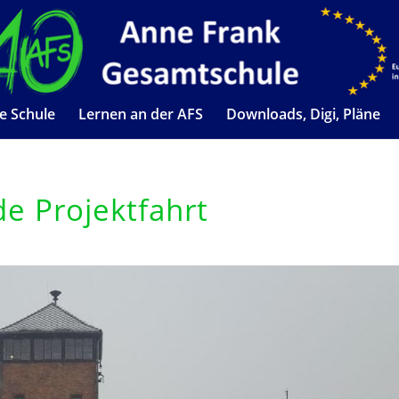
e Schule
Lernen an der AFS
Downloads, Digi, Pläne
e Projektfahrt