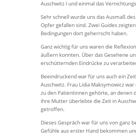
Auschwitz I und einmal das Vernichtungsl
Sehr schnell wurde uns das Ausmaß des
Opfer gefallen sind. Zwei Guides zeigt
Bedingungen dort geherrscht haben.
Ganz wichtig für uns waren die Reflexi
äußern konnten. Über das Gesehene und 
erschütternden Eindrücke zu verarbeite
Beeindruckend war für uns auch ein Zei
Auschwitz. Frau Lidia Maksymowicz war ers
zu den Patientinnen gehörte, an denen 
ihre Mutter überlebte die Zeit in Auschw
getroffen.
Dieses Gespräch war für uns von ganz 
Gefühle aus erster Hand bekommen und 