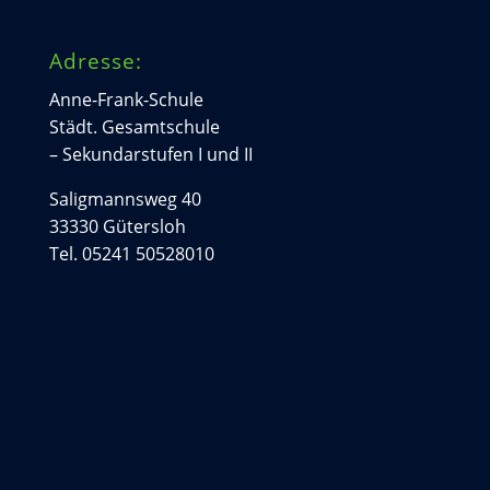
Adresse:
Anne-Frank-Schule
Städt. Gesamtschule
– Sekundarstufen I und II
Saligmannsweg 40
33330 Gütersloh
Tel. 05241 50528010