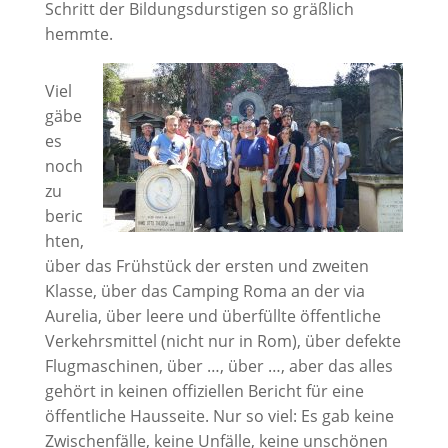
Schritt der Bildungsdurstigen so gräßlich
hemmte.
Viel
gäbe
es
noch
zu
beric
hten,
über das Frühstück der ersten und zweiten
Klasse, über das Camping Roma an der via
Aurelia, über leere und überfüllte öffentliche
Verkehrsmittel (nicht nur in Rom), über defekte
Flugmaschinen, über …, über …, aber das alles
gehört in keinen offiziellen Bericht für eine
öffentliche Hausseite. Nur so viel: Es gab keine
Zwischenfälle, keine Unfälle, keine unschönen