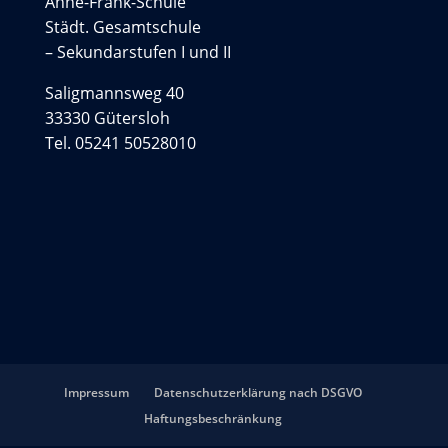
Anne-Frank-Schule
Städt. Gesamtschule
– Sekundarstufen I und II
Saligmannsweg 40
33330 Gütersloh
Tel. 05241 50528010
Impressum
Datenschutzerklärung nach DSGVO
Haftungsbeschränkung