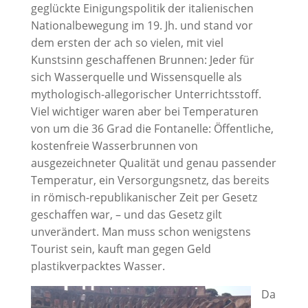
geglückte Einigungspolitik der italienischen
Nationalbewegung im 19. Jh. und stand vor
dem ersten der ach so vielen, mit viel
Kunstsinn geschaffenen Brunnen: Jeder für
sich Wasserquelle und Wissensquelle als
mythologisch-allegorischer Unterrichtsstoff.
Viel wichtiger waren aber bei Temperaturen
von um die 36 Grad die Fontanelle: Öffentliche,
kostenfreie Wasserbrunnen von
ausgezeichneter Qualität und genau passender
Temperatur, ein Versorgungsnetz, das bereits
in römisch-republikanischer Zeit per Gesetz
geschaffen war, – und das Gesetz gilt
unverändert. Man muss schon wenigstens
Tourist sein, kauft man gegen Geld
plastikverpacktes Wasser.
Da