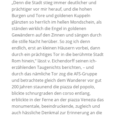
„Denn die Stadt stieg immer deutlicher und
prächtiger vor mir herauf, und die hohen
Burgen und Tore und goldenen Kuppeln
glänzten so herrlich im hellen Mondschein, als
ständen wirklich die Engel in goldenen
Gewändern auf den Zinnen und sängen durch
die stille Nacht herüber. So zog ich denn
endlich, erst an kleinen Häusern vorbei, dann
durch ein prächtiges Tor in die berühmte Stadt
Rom hinein,“ lässt v. Eichendorff seinen ich-
erzählenden Taugenichts berichten, – und
durch das nämliche Tor zog die AFS-Gruppe
und betrachtete gleich dem Wanderer vor gut
200 Jahren staunend die piazza del popolo,
blickte schnurgraden den corso entlang,
erblickte in der Ferne an der piazza Venezia das
monumentale, beeindruckende, zugleich und
auch hässliche Denkmal zur Erinnerung an die