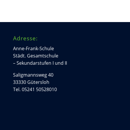
Adresse:
Anne-Frank-Schule
Städt. Gesamtschule
– Sekundarstufen I und II
Saligmannsweg 40
33330 Gütersloh
Tel. 05241 50528010