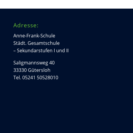
Adresse:
Anne-Frank-Schule
Städt. Gesamtschule
– Sekundarstufen I und II
Saligmannsweg 40
33330 Gütersloh
Tel. 05241 50528010