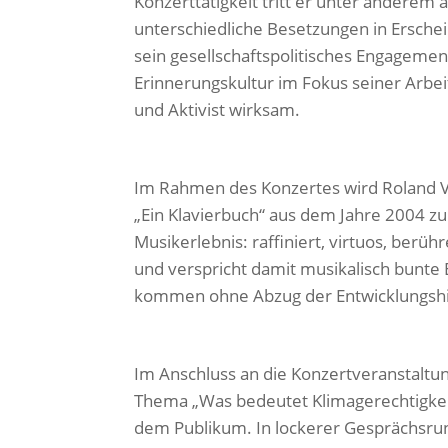
Konzerttätigkeit tritt er unter anderem 
unterschiedliche Besetzungen in Ersch
sein gesellschaftspolitisches Engagemen
Erinnerungskultur im Fokus seiner Arbeit
und Aktivist wirksam.
Im Rahmen des Konzertes wird Roland Vo
„Ein Klavierbuch“ aus dem Jahre 2004 zu
Musikerlebnis: raffiniert, virtuos, be
und verspricht damit musikalisch bunte E
kommen ohne Abzug der Entwicklungshi
Im Anschluss an die Konzertveranstaltun
Thema „Was bedeutet Klimagerechtigkeit
dem Publikum. In lockerer Gesprächsrun