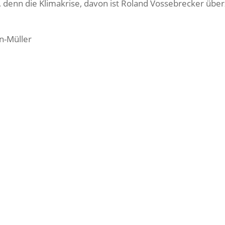
, denn die Klimakrise, davon ist Roland Vossebrecker über
en-Müller