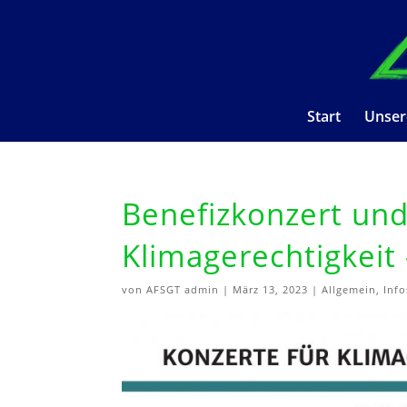
Start
Unser
Benefizkonzert und
Klimagerechtigkei
von
AFSGT admin
|
März 13, 2023
|
Allgemein
,
Info