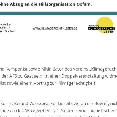
und Komponist sowie Mitinitiator des Vereins „Klimagerech
 der AFS zu Gast sein. In einer Doppelveranstaltung widm
nist sowie einem Vortrag zur Klimagerechtigkeit.
iker ist Roland Vossebrecker bereits vielen ein Begriff, nic
bende an der AFS gegeben hat. Neben seiner pianistischen