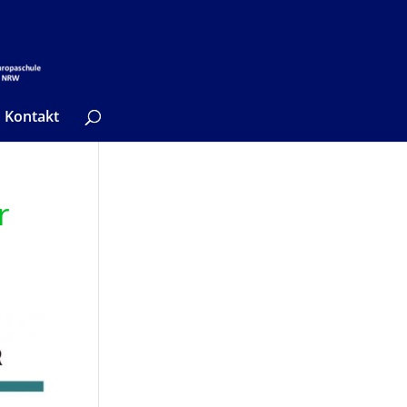
Kontakt
r