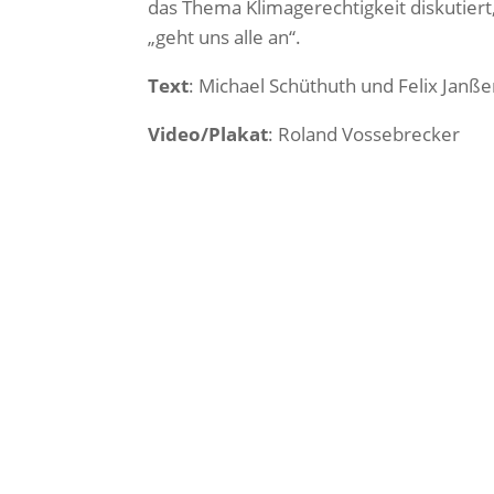
das Thema Klimagerechtigkeit diskutiert
„geht uns alle an“.
Text
: Michael Schüthuth und Felix Janß
Video/Plakat
: Roland Vossebrecker