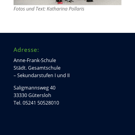
Fotos und Text: Katharina Pollaris
Adresse:
Anne-Frank-Schule
Städt. Gesamtschule
– Sekundarstufen I und II
Saligmannsweg 40
33330 Gütersloh
Tel. 05241 50528010