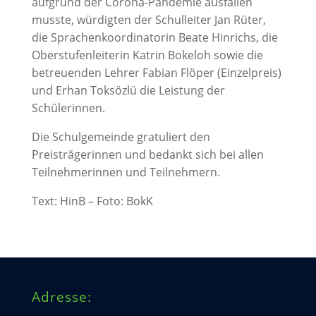
aufgrund der Corona-Pandemie ausfallen
musste, würdigten der Schulleiter Jan Rüter,
die Sprachenkoordinatorin Beate Hinrichs, die
Oberstufenleiterin Katrin Bokeloh sowie die
betreuenden Lehrer Fabian Flöper (Einzelpreis)
und Erhan Toksözlü die Leistung der
Schülerinnen.
Die Schulgemeinde gratuliert den
Preisträgerinnen und bedankt sich bei allen
Teilnehmerinnen und Teilnehmern.
Text: HinB – Foto: BokK
Adresse: