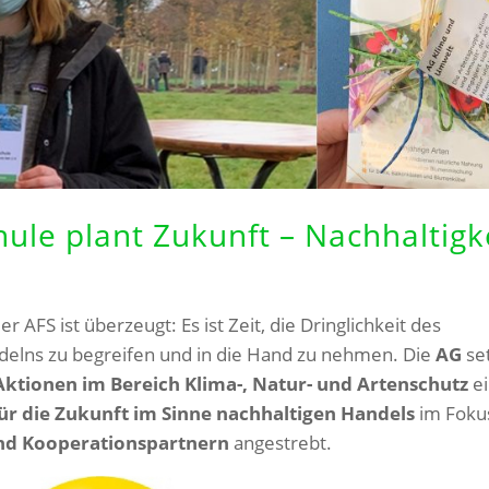
le plant Zukunft – Nachhaltigk
AFS ist überzeugt: Es ist Zeit, die Dringlichkeit des
delns zu begreifen und in die Hand zu nehmen. Die
AG
se
ktionen im Bereich Klima-, Natur- und Artenschutz
ei
ür die Zukunft im Sinne nachhaltigen Handels
im Foku
und Kooperationspartnern
angestrebt.