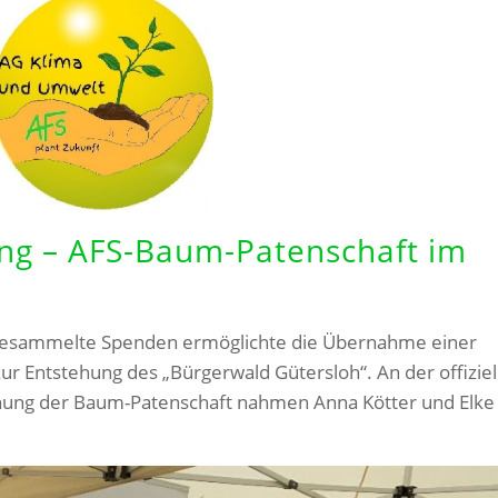
ung – AFS-Baum-Patenschaft im
ngesammelte Spenden ermöglichte die Übernahme einer
zur Entstehung des „Bürgerwald Gütersloh“. An der offiziel
ihung der Baum-Patenschaft nahmen Anna Kötter und Elke