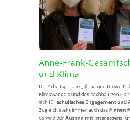
Anne-Frank-Gesamtschu
und Klima
Die Arbeitsgruppe „Klima und Umwelt“ der 
Klimawandels und des nachhaltigen Han
sich für
schulisches Engagement und A
Zugleich steht immer auch das
Planen f
es wird der
Ausbau mit Interessens- 