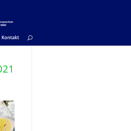
Kontakt
021