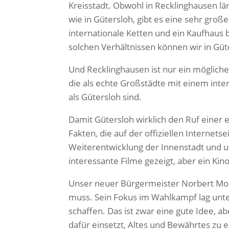
Kreisstadt. Obwohl in Recklinghausen lä
wie in Gütersloh, gibt es eine sehr groß
internationale Ketten und ein Kaufhaus 
solchen Verhältnissen können wir in Gü
Und Recklinghausen ist nur ein mögliches
die als echte Großstädte mit einem int
als Gütersloh sind.
Damit Gütersloh wirklich den Ruf einer 
Fakten, die auf der offiziellen Internets
Weiterentwicklung der Innenstadt und 
interessante Filme gezeigt, aber ein Kino 
Unser neuer Bürgermeister Norbert Mork
muss. Sein Fokus im Wahlkampf lag unter
schaffen. Das ist zwar eine gute Idee, ab
dafür einsetzt, Altes und Bewährtes zu e