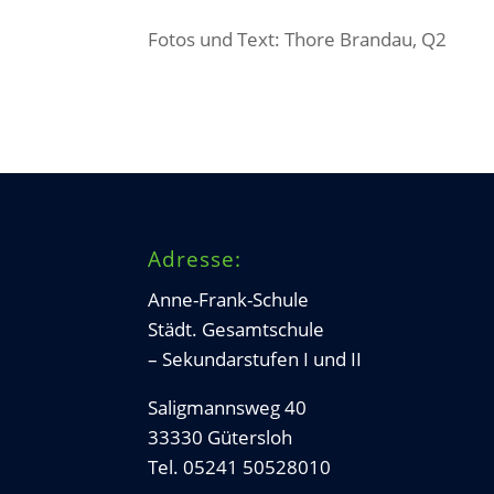
Fotos und Text: Thore Brandau, Q2
Adresse:
Anne-Frank-Schule
Städt. Gesamtschule
– Sekundarstufen I und II
Saligmannsweg 40
33330 Gütersloh
Tel. 05241 50528010