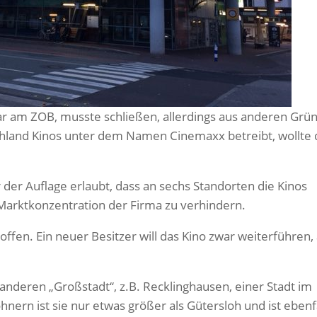
ar am ZOB, musste schließen, allerdings aus anderen Grü
schland Kinos unter dem Namen Cinemaxx betreibt, wollte 
 der Auflage erlaubt, dass an sechs Standorten die Kinos
Marktkonzentration der Firma zu verhindern.
offen. Ein neuer Besitzer will das Kino zwar weiterführen,
 anderen „Großstadt“, z.B. Recklinghausen, einer Stadt im
nern ist sie nur etwas größer als Gütersloh und ist ebenf