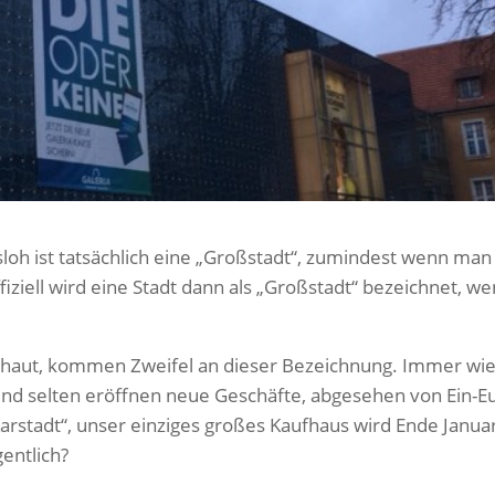
sloh ist tatsächlich eine „Großstadt“, zumindest wenn man
fiziell wird eine Stadt dann als „Großstadt“ bezeichnet, we
chaut, kommen Zweifel an dieser Bezeichnung. Immer wi
und selten eröffnen neue Geschäfte, abgesehen von Ein-E
arstadt“, unser einziges großes Kaufhaus wird Ende Janua
entlich?