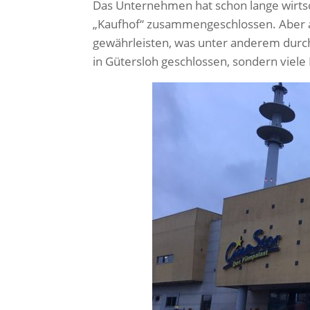
Das Unternehmen hat schon lange wirtsc
„Kaufhof“ zusammengeschlossen. Aber au
gewährleisten, was unter anderem durch d
in Gütersloh geschlossen, sondern viele