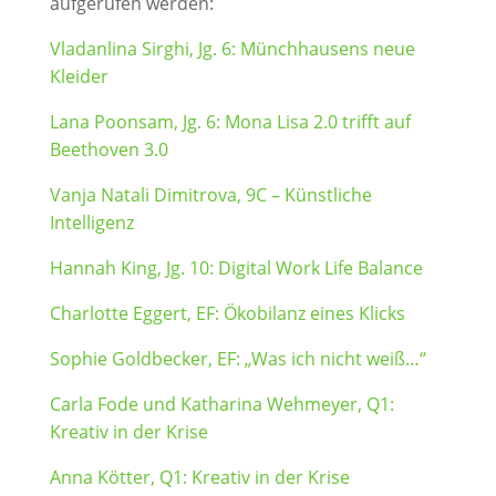
aufgerufen werden:
Vladanlina Sirghi, Jg. 6: Münchhausens neue
Kleider
Lana Poonsam, Jg. 6: Mona Lisa 2.0 trifft auf
Beethoven 3.0
Vanja Natali Dimitrova, 9C – Künstliche
Intelligenz
Hannah King, Jg. 10: Digital Work Life Balance
Charlotte Eggert, EF: Ökobilanz eines Klicks
Sophie Goldbecker, EF: „Was ich nicht weiß…“
Carla Fode und Katharina Wehmeyer, Q1:
Kreativ in der Krise
Anna Kötter, Q1: Kreativ in der Krise