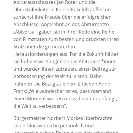
Abiturausschusses Jan Rüter und die
Oberstufenleiterin Katrin Bokeloh äußerten
zunächst ihre Freude über die erfolgreichen
Abschlüsse. Angelehnt an das Abiturmotto
„Abiversal“ gaben sie in ihrer Rede eine Reihe
von Filmzitaten zum besten und drückten ihren
Stolz über die gemeisterten
Herausforderungen aus. Für die Zukunft hätten
sie hohe Erwartungen an die Abiturient*innen
und würden ihnen zutrauen, einen Beitrag zur
Verbesserung der Welt zu leisten. Dabei
nahmen sie Bezug zu einem Zitat von Anne
Frank: „Wie wunderbar ist es, dass niemand
einen Moment warten muss, bevor er anfängt,
die Welt zu verbessern“.
Bürgermeister Norbert Morkes überbrachte
seine Glückwünsche persönlich und
unterstrich seinen Respekt vor den erbrachten