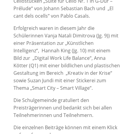
Cellostücken „Suite für Cello Nr. 1 in G-Dur –
Prélude“ von Johann Sebastian Bach und „El
cant dels ocells“ von Pablo Casals.
Erfolgreich waren in diesem Jahr die
Schülerinnen Vanja Natali Dimitrova (Jg. 9)) mit
einer Präsentation zur „Künstlichen
Intelligenz“, Hannah King (Jg. 10) mit einem
Bild zur „Digital Work Life Balance“, Anna
Kötter (Q1) mit einer bildlichen und plastischen
Gestaltung im Bereich „Kreativ in der Krise“
sowie Suzan Jundi mit einer Stickerei zum
Thema „Smart City – Smart Village“.
Die Schulgemeinde gratuliert den
Preisträgerinnen und bedankt sich bei allen
Teilnehmerinnen und Teilnehmern.
Die einzelnen Beiträge können mit einem Klick