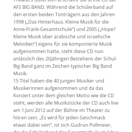
AFS BIG BAND. Während die Schülerband auf
den ersten beiden Tonträgern aus den Jahren
1998 („Das Hinterhaus. Kleine Musik für die
Anne-Frank-Gesamtschule“) und 2005 („Hope?
Kleine Musik über arabische und israelische
Melodien“) eigens für sie komponierte Musik
aufgenommen hatte, steht diese CD nun
anlässlich des 20jährigen Bestehens der Schul-
Big Band ganz im Zeichen typischer Big Band
Musik.
15 Titel haben die 40 jungen Musiker und
Musikerinnen aufgenommen und da das
Konzert unter dem gleichen Motto wie die CD
steht, werden alle Musikstücke der CD auch live
am 1.Juni 2012 auf der Bühne im Theater zu
hören sein. „Es wird für jeden Geschmack
etwas dabei sein“, ist sich Gudrun Pollmeier,