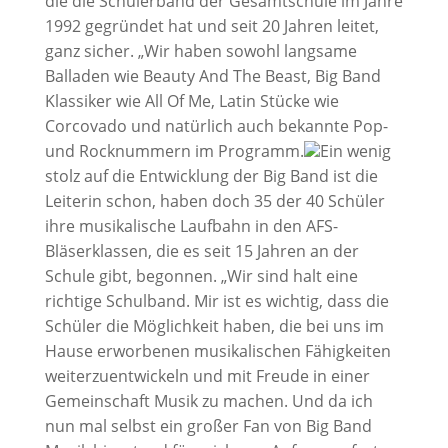
die die Schülerband der Gesamtschule im Jahre
1992 gegründet hat und seit 20 Jahren leitet,
ganz sicher. „Wir haben sowohl langsame
Balladen wie Beauty And The Beast, Big Band
Klassiker wie All Of Me, Latin Stücke wie
Corcovado und natürlich auch bekannte Pop-
und Rocknummern im Programm.
Ein wenig
stolz auf die Entwicklung der Big Band ist die
Leiterin schon, haben doch 35 der 40 Schüler
ihre musikalische Laufbahn in den AFS-
Bläserklassen, die es seit 15 Jahren an der
Schule gibt, begonnen. „Wir sind halt eine
richtige Schulband. Mir ist es wichtig, dass die
Schüler die Möglichkeit haben, die bei uns im
Hause erworbenen musikalischen Fähigkeiten
weiterzuentwickeln und mit Freude in einer
Gemeinschaft Musik zu machen. Und da ich
nun mal selbst ein großer Fan von Big Band