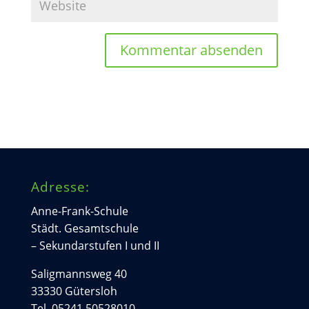
Adresse:
Anne-Frank-Schule
Städt. Gesamtschule
– Sekundarstufen I und II
Saligmannsweg 40
33330 Gütersloh
Tel. 05241 50528010